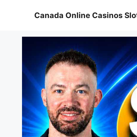
Skip
to
Canada Online Casinos Slo
content