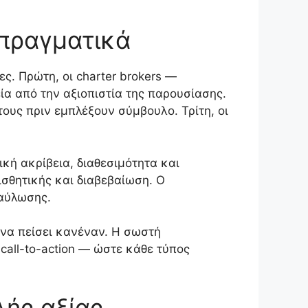
 πραγματικά
ες. Πρώτη, οι charter brokers —
ία από την αξιοπιστία της παρουσίασης.
τους πριν εμπλέξουν σύμβουλο. Τρίτη, οι
ική ακρίβεια, διαθεσιμότητα και
ισθητικής και διαβεβαίωση. Ο
ναύλωσης.
 να πείσει κανέναν. Η σωστή
all-to-action — ώστε κάθε τύπος
λής αξίας