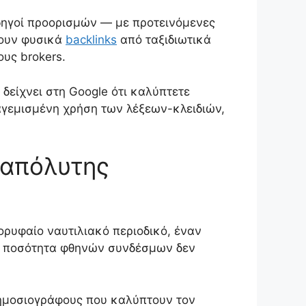
δηγοί προορισμών — με προτεινόμενες
ζουν φυσικά
backlinks
από ταξιδιωτικά
ους brokers.
είχνει στη Google ότι καλύπτετε
αγεμισμένη χρήση των λέξεων-κλειδιών,
ς απόλυτης
ορυφαίο ναυτιλιακό περιοδικό, έναν
ία ποσότητα φθηνών συνδέσμων δεν
 δημοσιογράφους που καλύπτουν τον