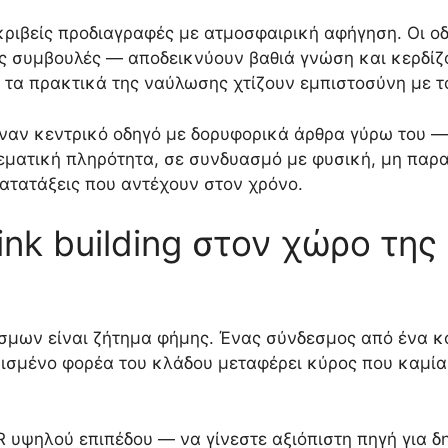
κριβείς προδιαγραφές με ατμοσφαιρική αφήγηση. Οι ο
ές συμβουλές — αποδεικνύουν βαθιά γνώση και κερδί
ύν τα πρακτικά της ναύλωσης χτίζουν εμπιστοσύνη με τ
αν κεντρικό οδηγό με δορυφορικά άρθρα γύρω του — δ
εματική πληρότητα, σε συνδυασμό με φυσική, μη παρ
κατατάξεις που αντέχουν στον χρόνο.
ink building στον χώρο τη
έσμων είναι ζήτημα φήμης. Ένας σύνδεσμος από ένα κ
νωρισμένο φορέα του κλάδου μεταφέρει κύρος που καμ
l PR υψηλού επιπέδου — να γίνεστε αξιόπιστη πηγή για