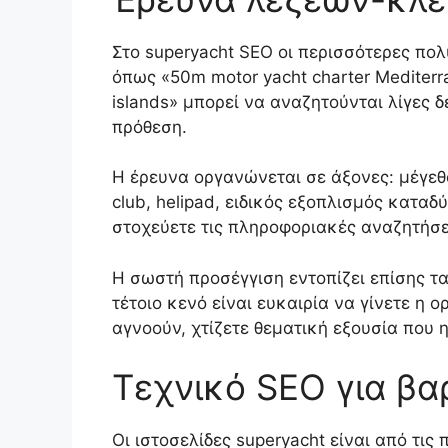
Στο superyacht SEO οι περισσότερες πο
όπως «50m motor yacht charter Mediterran
islands» μπορεί να αναζητούνται λίγες
πρόθεση.
Η έρευνα οργανώνεται σε άξονες: μέγεθ
club, helipad, ειδικός εξοπλισμός κατα
στοχεύετε τις πληροφοριακές αναζητήσε
Η σωστή προσέγγιση εντοπίζει επίσης τα
τέτοιο κενό είναι ευκαιρία να γίνετε η
αγνοούν, χτίζετε θεματική εξουσία που 
Τεχνικό SEO για βαρ
Οι ιστοσελίδες superyacht είναι από τι