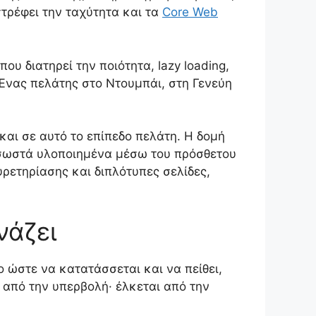
στρέφει την ταχύτητα και τα
Core Web
ου διατηρεί την ποιότητα, lazy loading,
Ένας πελάτης στο Ντουμπάι, στη Γενεύη
 και σε αυτό το επίπεδο πελάτη. Η δομή
α σωστά υλοποιημένα μέσω του πρόσθετου
ρετηρίασης και διπλότυπες σελίδες,
νάζει
 ώστε να κατατάσσεται και να πείθει,
από την υπερβολή· έλκεται από την