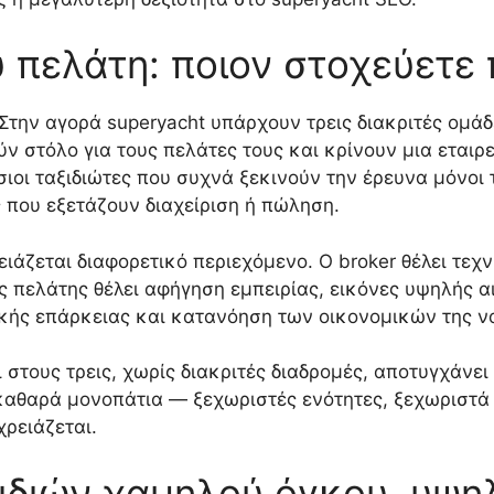
υ πελάτη: ποιον στοχεύετε
. Στην αγορά superyacht υπάρχουν τρεις διακριτές ομάδ
 στόλο για τους πελάτες τους και κρίνουν μια εταιρε
σιοι ταξιδιώτες που συχνά ξεκινούν την έρευνα μόνοι 
 που εξετάζουν διαχείριση ή πώληση.
ιάζεται διαφορετικό περιεχόμενο. Ο broker θέλει τεχν
 πελάτης θέλει αφήγηση εμπειρίας, εικόνες υψηλής α
στικής επάρκειας και κατανόηση των οικονομικών της 
 στους τρεις, χωρίς διακριτές διαδρομές, αποτυγχάνει
καθαρά μονοπάτια — ξεχωριστές ενότητες, ξεχωριστά c
ρειάζεται.
ιδιών χαμηλού όγκου, υψη