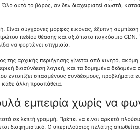
. Όλο αυτό το βάρος, αν δεν διαχειριστεί σωστά, κατα
κή. Είναι σύγχρονες μορφές εικόνας, έξυπνη συμπίεση π
πρώτου πεδίου θέασης και αξιόπιστο παγκόσμιο CDN. 
ίδα να φορτώνει στιγμιαία.
έρος της αρχικής περιήγησης γίνεται από κινητό, ακόμη
τερική διασύνδεση λογική, και τα δομημένα δεδομέν
που εντοπίζει σπασμένους συνδέσμους, προβλήματα ευ
αι κάθε άλλη προσπάθεια.
υλά εμπειρία χωρίς να φω
ατά σε λεπτή γραμμή. Πρέπει να είναι αρκετά πλούσιο
αι διαφημιστικό. Ο υπερπλούσιος πελάτης απωθείται 