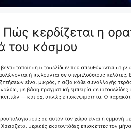
 Πώς κερδίζεται η ορα
ά του κόσμου
νη βελτιστοποίηση ιστοσελίδων που απευθύνονται στ
λώνονται ή πωλούνται σε υπερπλούσιους πελάτες. Εί
ζητήσεων είναι μικρός, η αξία κάθε συναλλαγής τερά
αναλύω, με βάση πραγματική εμπειρία σε ιστοσελίδες 
πισκεπτών — και όχι απλώς επισκεψιμότητα. Ο παρακά
οϋπολογισμούς σε αυτόν τον χώρο είναι η εμμονή με τ
. Χρειάζεται μερικές εκατοντάδες επισκέπτες τον μήνα