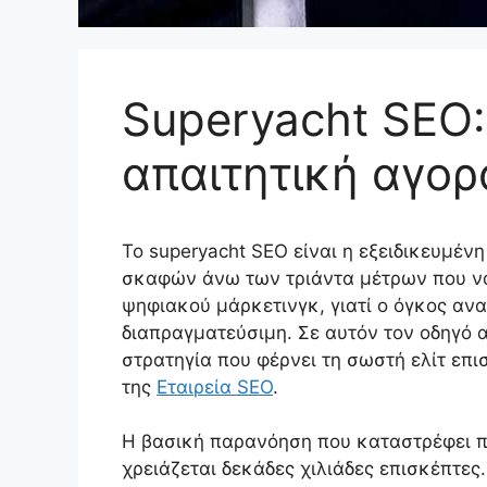
Superyacht SEO:
απαιτητική αγορ
Το superyacht SEO είναι η εξειδικευμέ
σκαφών άνω των τριάντα μέτρων που ναυ
ψηφιακού μάρκετινγκ, γιατί ο όγκος ανα
διαπραγματεύσιμη. Σε αυτόν τον οδηγό 
στρατηγία που φέρνει τη σωστή ελίτ ε
της
Εταιρεία SEO
.
Η βασική παρανόηση που καταστρέφει πρ
χρειάζεται δεκάδες χιλιάδες επισκέπτες