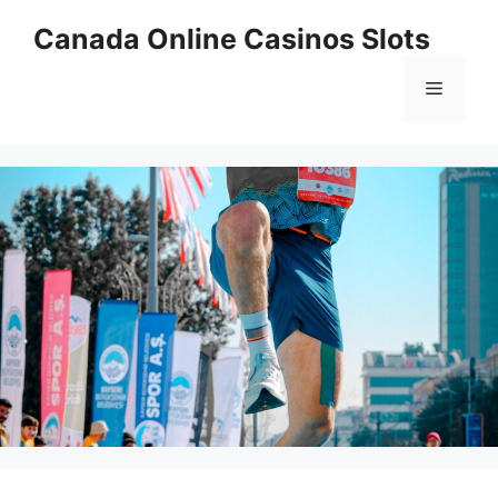
Skip
Canada Online Casinos Slots
to
content
Menu