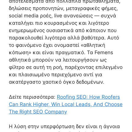
αποτελέσματα από πολλαπλά πρωταθλήματα,
δηλώσεις προπονητών, μεταγραφικές φήμες,
social media ροές, live ανανεώσεις — συχνά
καταλήγει πιο κουρασμένος και λιγότερο
ενημερωμένος ουσιαστικά από κάποιον που
παρακολουθεί λιγότερα αλλά βαθύτερα. Αυτό
το φαινόμενο έχει ονομαστεί «αθλητική
κόπωση» και είναι πραγματικό. Τα Femens
αθλητικά μπορούν να λειτουργήσουν ως
φίλτρο σε αυτή τη ροή, παρέχοντας επιλεγμένο
και πλαισιωμένο περιεχόμενο αντί για
ακατέργαστο χαοτικό όγκο δεδομένων.
Δείτε περισσότερα:
Roofing SEO: How Roofers
Can Rank Higher, Win Local Leads, And Choose
The Right SEO Company
Η λύση στην υπερφόρτωση δεν είναι η άγνοια