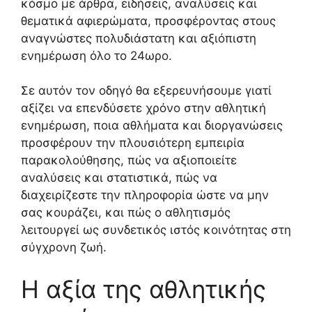
κόσμο με άρθρα, ειδήσεις, αναλύσεις και
θεματικά αφιερώματα, προσφέροντας στους
αναγνώστες πολυδιάστατη και αξιόπιστη
ενημέρωση όλο το 24ωρο.
Σε αυτόν τον οδηγό θα εξερευνήσουμε γιατί
αξίζει να επενδύσετε χρόνο στην αθλητική
ενημέρωση, ποια αθλήματα και διοργανώσεις
προσφέρουν την πλουσιότερη εμπειρία
παρακολούθησης, πώς να αξιοποιείτε
αναλύσεις και στατιστικά, πώς να
διαχειρίζεστε την πληροφορία ώστε να μην
σας κουράζει, και πώς ο αθλητισμός
λειτουργεί ως συνδετικός ιστός κοινότητας στη
σύγχρονη ζωή.
Η αξία της αθλητικής