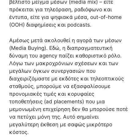
βέλτιστο μείγμα μέσων (media mix) – είτε
πρόκειται για τηλεόραση, ραδιόφωνο και
έντυπα, είτε για ψηφιακά μέσα, out-of-home
(OOH) διαφημίσεις και podcasts.
Αμέσως μετά ακολουθεί η αγορά των μέσων
(Media Buying). Εδώ, η διαπραγματευτική
δύναμη του agency παίζει καθοριστικό ρόλο.
Λόγω των μακροχρόνιων σχέσεων και των
μεγάλων όγκων συνεργασιών που
διαχειριζόμαστε με εκδότες και τηλεοπτικούς
σταθμούς, μπορούμε να εξασφαλίσουμε
προνομιακές τιμές και κορυφαίες
τοποθετήσεις (ad placements) που μια
μεμονωμένη επιχείρηση δεν θα μπορούσε ποτέ
να πετύχει μόνη της. Αυτό σημαίνει
μεγαλύτερη έκθεση με σαφώς μικρότερο
κόστος.