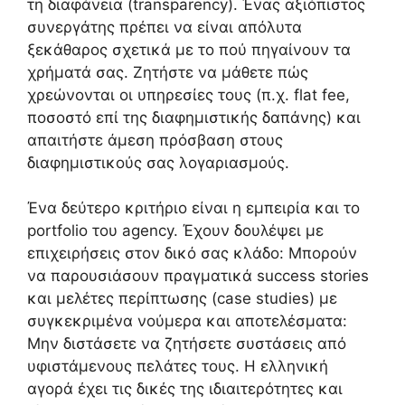
τη διαφάνεια (transparency). Ένας αξιόπιστος
συνεργάτης πρέπει να είναι απόλυτα
ξεκάθαρος σχετικά με το πού πηγαίνουν τα
χρήματά σας. Ζητήστε να μάθετε πώς
χρεώνονται οι υπηρεσίες τους (π.χ. flat fee,
ποσοστό επί της διαφημιστικής δαπάνης) και
απαιτήστε άμεση πρόσβαση στους
διαφημιστικούς σας λογαριασμούς.
Ένα δεύτερο κριτήριο είναι η εμπειρία και το
portfolio του agency. Έχουν δουλέψει με
επιχειρήσεις στον δικό σας κλάδο: Μπορούν
να παρουσιάσουν πραγματικά success stories
και μελέτες περίπτωσης (case studies) με
συγκεκριμένα νούμερα και αποτελέσματα:
Μην διστάσετε να ζητήσετε συστάσεις από
υφιστάμενους πελάτες τους. Η ελληνική
αγορά έχει τις δικές της ιδιαιτερότητες και