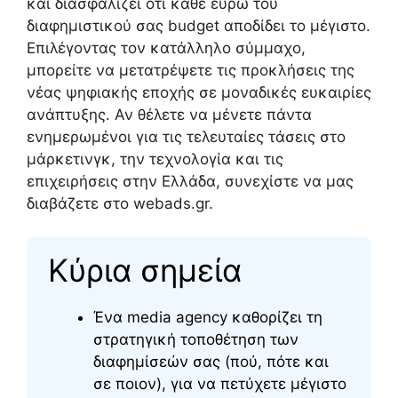
και διασφαλίζει ότι κάθε ευρώ του
διαφημιστικού σας budget αποδίδει το μέγιστο.
Επιλέγοντας τον κατάλληλο σύμμαχο,
μπορείτε να μετατρέψετε τις προκλήσεις της
νέας ψηφιακής εποχής σε μοναδικές ευκαιρίες
ανάπτυξης. Αν θέλετε να μένετε πάντα
ενημερωμένοι για τις τελευταίες τάσεις στο
μάρκετινγκ, την τεχνολογία και τις
επιχειρήσεις στην Ελλάδα, συνεχίστε να μας
διαβάζετε στο webads.gr.
Κύρια σημεία
Ένα media agency καθορίζει τη
στρατηγική τοποθέτηση των
διαφημίσεών σας (πού, πότε και
σε ποιον), για να πετύχετε μέγιστο