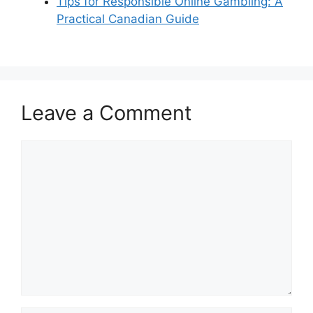
Tips for Responsible Online Gambling: A
Practical Canadian Guide
Leave a Comment
Comment