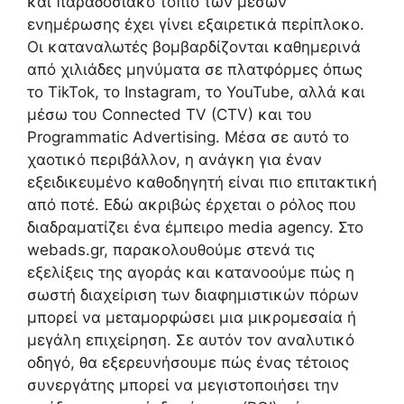
και παραδοσιακό τοπίο των μέσων
ενημέρωσης έχει γίνει εξαιρετικά περίπλοκο.
Οι καταναλωτές βομβαρδίζονται καθημερινά
από χιλιάδες μηνύματα σε πλατφόρμες όπως
το TikTok, το Instagram, το YouTube, αλλά και
μέσω του Connected TV (CTV) και του
Programmatic Advertising. Μέσα σε αυτό το
χαοτικό περιβάλλον, η ανάγκη για έναν
εξειδικευμένο καθοδηγητή είναι πιο επιτακτική
από ποτέ. Εδώ ακριβώς έρχεται ο ρόλος που
διαδραματίζει ένα έμπειρο media agency. Στο
webads.gr, παρακολουθούμε στενά τις
εξελίξεις της αγοράς και κατανοούμε πώς η
σωστή διαχείριση των διαφημιστικών πόρων
μπορεί να μεταμορφώσει μια μικρομεσαία ή
μεγάλη επιχείρηση. Σε αυτόν τον αναλυτικό
οδηγό, θα εξερευνήσουμε πώς ένας τέτοιος
συνεργάτης μπορεί να μεγιστοποιήσει την