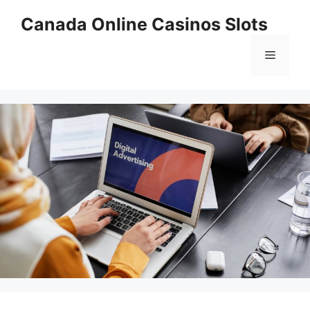
Skip
Canada Online Casinos Slots
to
content
Menu